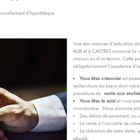
renouvellement d’hypothèque
Une des mesures d’exécution da
ALBI et à CASTRES concerne la 
maison ou d’un terrain. Cette p
obligatoirement l’assistance d’
Vous êtes créancier
en posses
recherchons les biens dont votre
procédure de
vente aux enchè
Vous êtes le saisi
et vous ave
immobilière. Nous pouvons solli
Des délais de paiement, ou 
La vente à l’amiable de votr
La réduction de votre dette, s
abusifs.