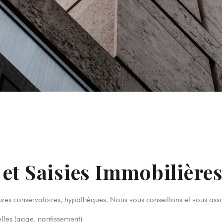
 et Saisies Immobilière
ures conservatoires, hypothèques. Nous vous conseillons et vous assi
elles (gage, nantissement)