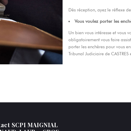
Dès réception, ayez le réflexe de 
Vous voulez porter les ench
Un bien vous intéresse et vous v
obligatoirement vous faire ass
porter les enchères pour vous en 
Tribunal Judiciaire de CASTRES e
tact SCPI MAIGNIAL