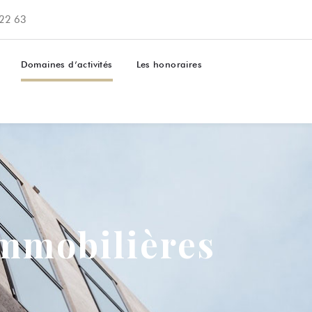
 22 63
Domaines d’activités
Les honoraires
immobilières