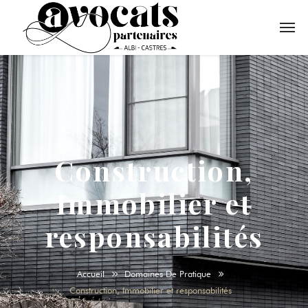
Construction,
Immobilier et
responsabilités
Accueil
Domaines De Pratique
Construction, Immobilier et responsabilités